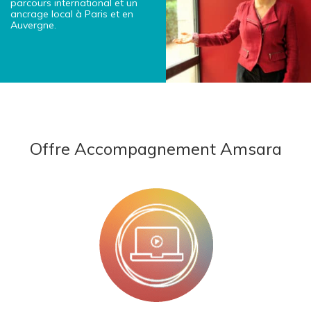
parcours international et un
ancrage local à Paris et en
Auvergne.
Offre Accompagnement Amsara