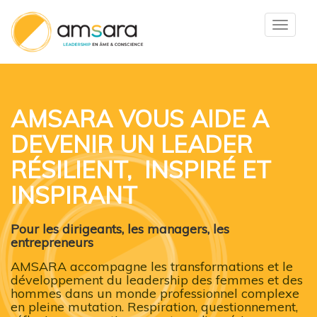
Toggle
navigat
AMSARA VOUS AIDE A
DEVENIR UN LEADER
R
É
SILIENT, INSPIRÉ ET
INSPIRANT
Pour les dirigeants, les managers, les
entrepreneurs
AMSARA accompagne les transformations et le
développement du leadership des femmes et des
hommes dans un monde professionnel complexe
en pleine mutation. R
espiration, questionnement,